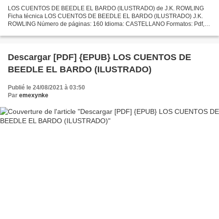
LOS CUENTOS DE BEEDLE EL BARDO (ILUSTRADO) de J.K. ROWLING
Ficha técnica LOS CUENTOS DE BEEDLE EL BARDO (ILUSTRADO) J.K.
ROWLING Número de páginas: 160 Idioma: CASTELLANO Formatos: Pdf,
ePub, MOBI, FB2 ISBN: 9788498388831 Editorial: S.A.) SALAMANDRA
(PUBLICACIONES...
Descargar [PDF] {EPUB} LOS CUENTOS DE
BEEDLE EL BARDO (ILUSTRADO)
Publié le 24/08/2021 à 03:50
Par
emexynke