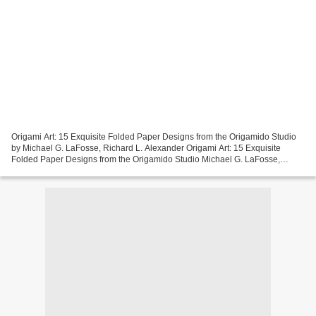
Origami Art: 15 Exquisite Folded Paper Designs from the Origamido Studio
by Michael G. LaFosse, Richard L. Alexander Origami Art: 15 Exquisite
Folded Paper Designs from the Origamido Studio Michael G. LaFosse,
Richard L. Alexander Page: 149 Format: pdf,...