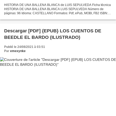
HISTORIA DE UNA BALLENA BLANCA de LUIS SEPULVEDA Ficha técnica
HISTORIA DE UNA BALLENA BLANCA LUIS SEPULVEDA Número de
páginas: 96 Idioma: CASTELLANO Formatos: Pdf, ePub, MOBI, FB2 ISBN:
9788490666968 Editorial: TUSQUETS EDITORES Año de edición: 2019...
Descargar [PDF] {EPUB} LOS CUENTOS DE
BEEDLE EL BARDO (ILUSTRADO)
Publié le 24/08/2021 à 03:51
Par
emexynke