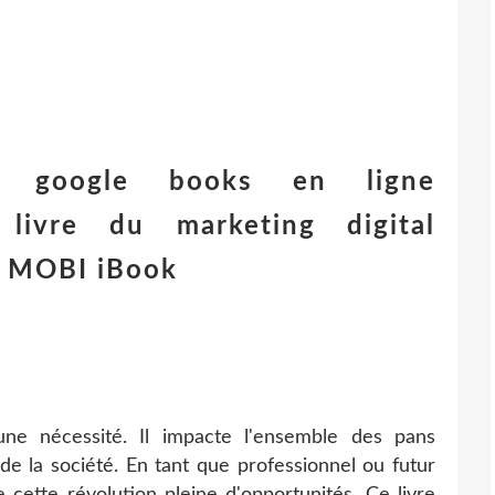
es google books en ligne
livre du marketing digital
h MOBI iBook
une nécessité. Il impacte l'ensemble des pans
de la société. En tant que professionnel ou futur
 cette révolution pleine d'opportunités. Ce livre