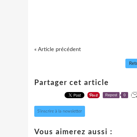
« Article précédent
Reto
Partager cet article
Repost
0
S'inscrire à la newsletter
Vous aimerez aussi :