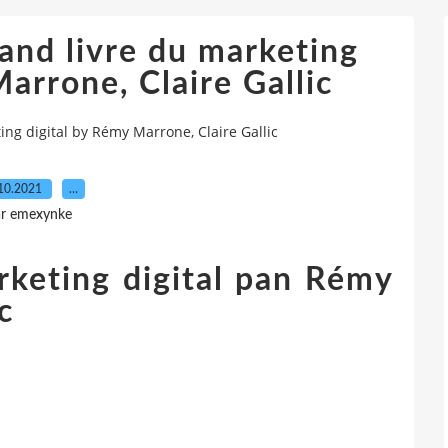
and livre du marketing
arrone, Claire Gallic
ing digital by Rémy Marrone, Claire Gallic
10.2021
…
ar emexynke
rketing digital pan Rémy
c