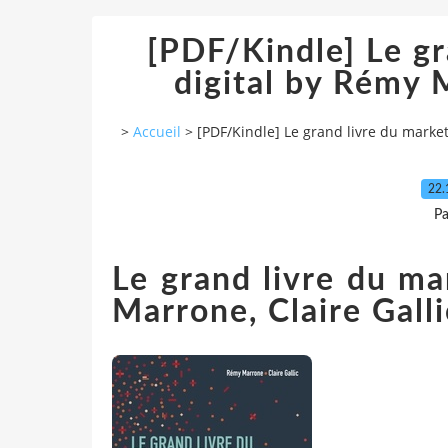
[PDF/Kindle] Le gr
digital by Rémy M
>
Accueil
>
[PDF/Kindle] Le grand livre du market
22.
P
Le grand livre du ma
Marrone, Claire Galli