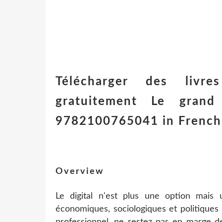
Télécharger des livr
gratuitement Le grand 
9782100765041 in Frenc
Overview
Le digital n'est plus une option mais 
économiques, sociologiques et politiques 
professionnel, ne restez pas en marge de