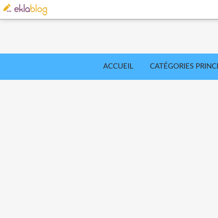
ACCUEIL
CATÉGORIES PRINC