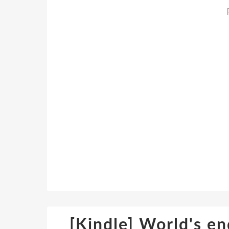
[Kindle] World's en