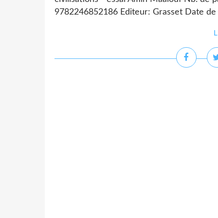
9782246852186 Editeur: Grasset Date de p
L