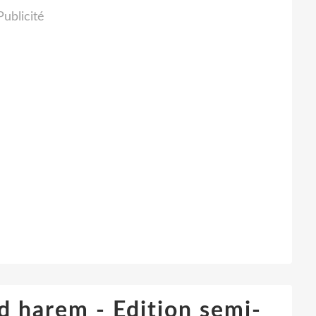
Publicité
d harem - Edition semi-